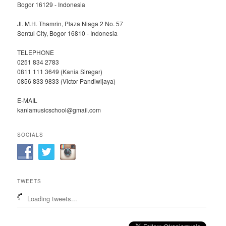
Bogor 16129 - Indonesia
Jl. M.H. Thamrin, Plaza Niaga 2 No. 57
Sentul City, Bogor 16810 - Indonesia
TELEPHONE
0251 834 2783
0811 111 3649 (Kania Siregar)
0856 833 9833 (Victor Pandiwijaya)
E-MAIL
kaniamusicschool@gmail.com
SOCIALS
TWEETS
Loading tweets...