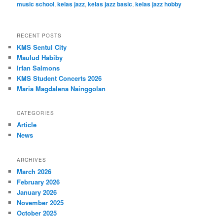
music school
,
kelas jazz
,
kelas jazz basic
,
kelas jazz hobby
RECENT POSTS
KMS Sentul City
Maulud Habiby
Irfan Salmons
KMS Student Concerts 2026
Maria Magdalena Nainggolan
CATEGORIES
Article
News
ARCHIVES
March 2026
February 2026
January 2026
November 2025
October 2025