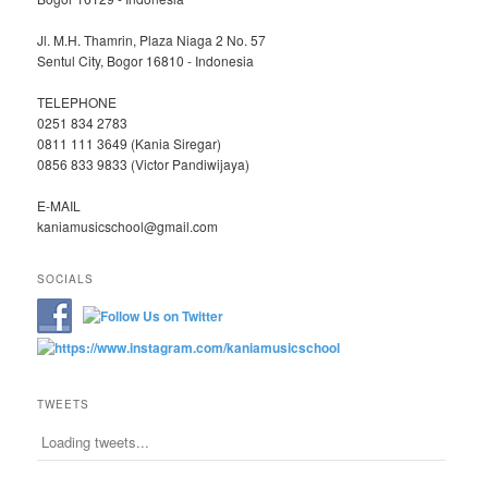
Jl. M.H. Thamrin, Plaza Niaga 2 No. 57
Sentul City, Bogor 16810 - Indonesia
TELEPHONE
0251 834 2783
0811 111 3649 (Kania Siregar)
0856 833 9833 (Victor Pandiwijaya)
E-MAIL
kaniamusicschool@gmail.com
SOCIALS
TWEETS
Loading tweets...