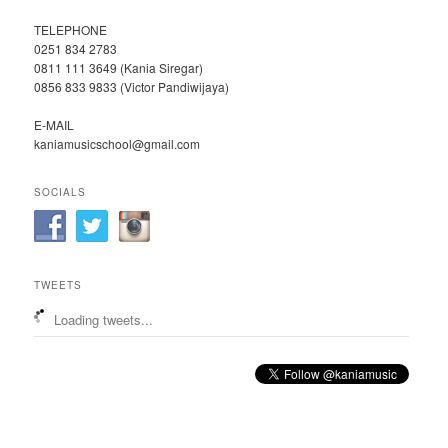
TELEPHONE
0251 834 2783
0811 111 3649 (Kania Siregar)
0856 833 9833 (Victor Pandiwijaya)
E-MAIL
kaniamusicschool@gmail.com
SOCIALS
TWEETS
Loading tweets...