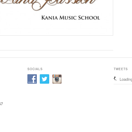
SOCIALS
TWEETS
Loading
57