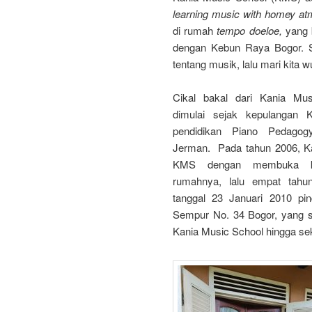
learning music with
homey at
di rumah
tempo doeloe,
yang 
dengan Kebun Raya Bogor. S
tentang musik, lalu mari kita
Cikal bakal dari Kania Mu
dimulai sejak kepulangan K
pendidikan Piano Pedagog
Jerman. Pada tahun 2006, Ka
KMS dengan membuka ku
rumahnya, lalu empat tahu
tanggal 23 Januari 2010 pi
Sempur No. 34 Bogor, yang s
Kania Music School hingga se