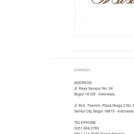
CONTACT
ADDRESS
Jl. Raya Sempur No. 34
Bogor 16129 - Indonesia
Jl. M.H. Thamrin, Plaza Niaga 2 No. 
Sentul City, Bogor 16810 - Indonesia
TELEPHONE
0251 834 2783
0811 111 3649 (Kania Siregar)