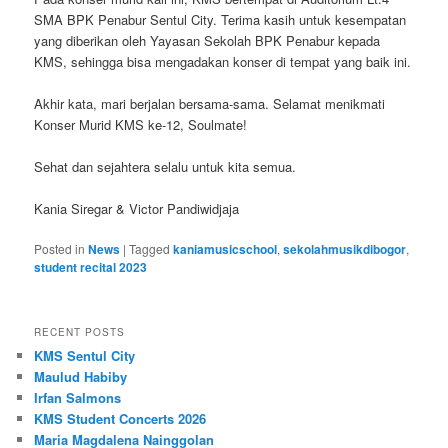
SMA BPK Penabur Sentul City. Terima kasih untuk kesempatan
yang diberikan oleh Yayasan Sekolah BPK Penabur kepada
KMS, sehingga bisa mengadakan konser di tempat yang baik ini.
Akhir kata, mari berjalan bersama-sama. Selamat menikmati
Konser Murid KMS ke-12, Soulmate!
Sehat dan sejahtera selalu untuk kita semua.
Kania Siregar & Victor Pandiwidjaja
Posted in
News
|
Tagged
kaniamusicschool
,
sekolahmusikdibogor
,
student recital 2023
RECENT POSTS
KMS Sentul City
Maulud Habiby
Irfan Salmons
KMS Student Concerts 2026
Maria Magdalena Nainggolan