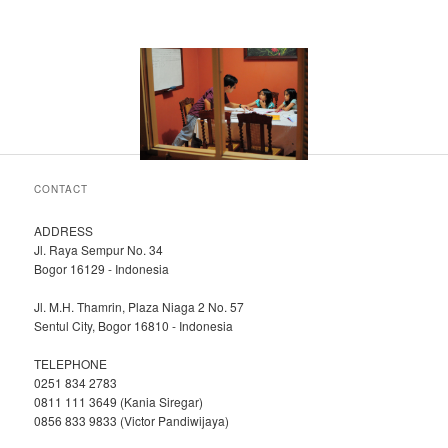
CONTACT
ADDRESS
Jl. Raya Sempur No. 34
Bogor 16129 - Indonesia
Jl. M.H. Thamrin, Plaza Niaga 2 No. 57
Sentul City, Bogor 16810 - Indonesia
TELEPHONE
0251 834 2783
0811 111 3649 (Kania Siregar)
0856 833 9833 (Victor Pandiwijaya)